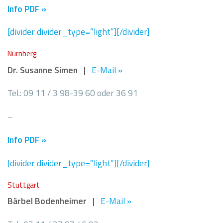
Info PDF »
[divider divider_type=”light”][/divider]
Nürnberg
Dr. Susanne Simen |
E-Mail »
Tel.: 09 11 / 3 98-39 60 oder 36 91
–
Info PDF »
[divider divider_type=”light”][/divider]
Stuttgart
Bärbel Bodenheimer |
E-Mail »