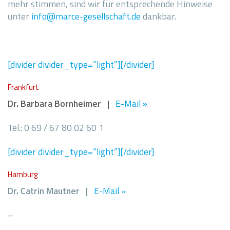
mehr stimmen, sind wir für entsprechende Hinweise
unter
info@marce-gesellschaft.de
dankbar.
[divider divider_type=”light”][/divider]
Frankfurt
Dr. Barbara Bornheimer |
E-Mail »
Tel.: 0 69 / 67 80 02 60 1
[divider divider_type=”light”][/divider]
Hamburg
Dr. Catrin Mautner |
E-Mail »
–