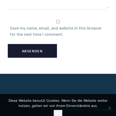
Save my name, email, and website in this browser
for the next time I comment.
Diese Website benutzt Cookies. Wenn Sie die Website weiter
nutzen, gehen wir von ihrem Einverständnis aus.
Datenschutz
Impressum
OK