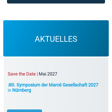
AKTUELLES
Save the Date |
Mai 2027
X
III. Symposium der Marcé Gesellschaft 2027
in
Nürnberg