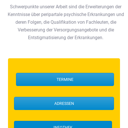
Schwerpunkte unserer Arbeit sind die Erweiterungen der
Kenntnisse über peripartale psychische Erkrankungen und
deren Folgen, die Qualifikation von Fachleuten, die
Verbesserung der Versorgungsangebote und die
Entstigmatisierung der Erkrankungen.
TERMINE
ADRESSEN
INFOTHEK