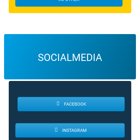
SOCIALMEDIA
FACEBOOK
INSTAGRAM