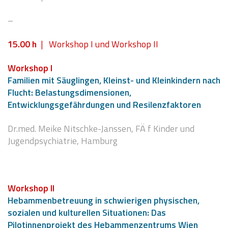
–
15.00 h
| Workshop I und Workshop II
Workshop I
Familien mit Säuglingen, Kleinst- und Kleinkindern nach
Flucht: Belastungsdimensionen,
Entwicklungsgefährdungen und Resilenzfaktoren
Dr.med. Meike Nitschke-Janssen,
FÄ f Kinder und
Jugendpsychiatrie, Hamburg
Workshop II
Hebammenbetreuung in schwierigen physischen,
sozialen und kulturellen Situationen: Das
Pilotinnenprojekt des Hebammenzentrums Wien