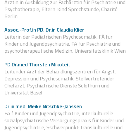
Ärztin in Ausbildung zur Fachärztin für Psychiatrie und
Psychotherapie, Eltern-Kind Sprechstunde, Charité
Berlin
Assoc.-Prof.in PD. Dr.in Claudia Klier
Leiterin der Pädiatrischen Psychosomatik, FÄ für
Kinder und Jugendpsychiatrie, FÄ für Psychiatrie und
psychotherapeutische Medizin, Universitätsklinik Wien
PD Dr.med Thorsten Mikoteit
Leitender Arzt der Behandlungszentren für Angst,
Depression und Psychosomatik, Stellvertretender
Chefarzt, Psychiatrische Dienste Solothurn und
Universität Basel
Dr.in med. Meike Nitschke-Janssen
FÄ f Kinder und Jugendpsychiatrie, interkulturelle
sozialpsychiatrische Versorgungspraxis für Kinder und
Jugendpsychiatrie, Sschwerpunkt: transkulturelle und