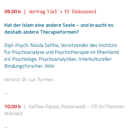
0
9.0
0 h
| Vortrag 1 (45‘ + 15‘ Diskussion)
Hat der Islam eine andere Seele – und braucht es
deshalb andere Therapieformen?
Dipl.-Psych. Nicola Sahha, Vorsitzender des Instituts
für Psychoanalyse und Psychotherapie im Rheinland
e.V. Psychologe, Psychoanalytiker. Interkultureller
Bindungsforscher, Köln
Vorsitz: Dr. Luc Turmes
–
10.00 h
| Kaffee-Pause, Posterwalk – PD Dr.Thorsten
Mikoteit
–