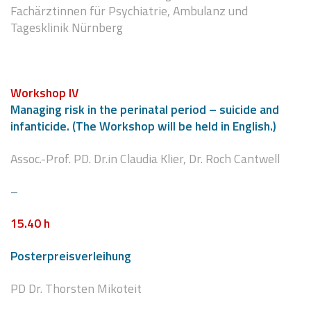
Fachärztinnen für Psychiatrie, Ambulanz und
Tagesklinik Nürnberg
Workshop IV
Managing risk in the perinatal period – suicide and
infanticide. (The Workshop will be held in English.)
Assoc.-Prof. PD. Dr.in Claudia Klier, Dr. Roch Cantwell
–
15
.40 h
Poster
preisverlei
hung
PD Dr. Thorsten Mikoteit