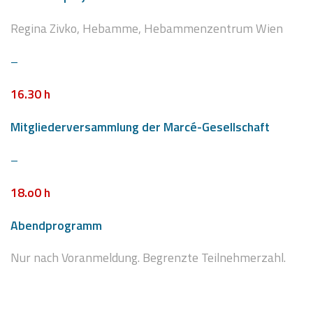
Regina Zivko,
Hebamme, Hebammenzentrum Wien
–
16
.30 h
Mitgliederversammlung der Marcé-Gesellschaft
–
18
.o0 h
Abendprogramm
Nur nach Voranmeldung. Begrenzte Teilnehmerzahl.