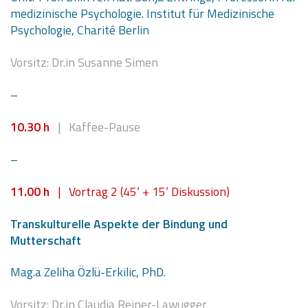
medizinische Psychologie. Institut für Medizinische
Psychologie, Charité Berlin
Vorsitz:
Dr.in Susanne Simen
–
10.30 h
| Kaffee-Pause
–
11.00 h
| Vortrag 2 (45‘ + 15‘ Diskussion)
Transkulturelle Aspekte der Bindung und
Mutterschaft
Mag.a Zeliha Özlü-Erkilic, PhD.
Vorsitz: Dr.in Claudia Reiner-Lawugger