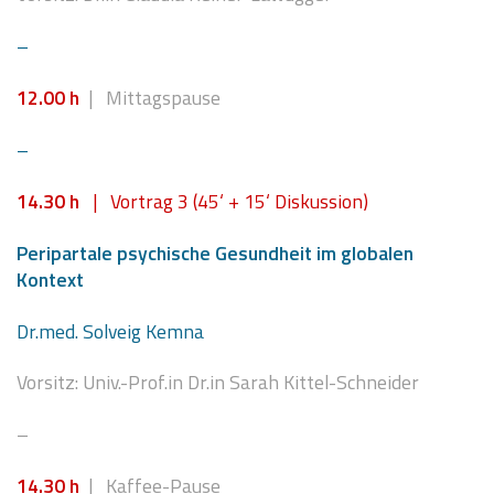
–
12.00 h
| Mittagspause
–
1
4.30 h
| Vortrag 3 (45‘ + 15‘ Diskussion)
Peripartale psychische Gesundheit im globalen
Kontext
Dr.med. Solveig Kemna
Vorsitz: Univ.-Prof.in Dr.in Sarah Kittel-Schneider
–
14.30 h
| Kaffee-Pause