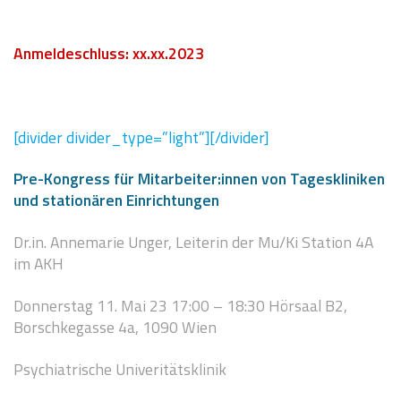
Anmeldeschluss: xx.xx.2023
[divider divider_type=”light”][/divider]
Pre-Kongress für Mitarbeiter:innen von Tageskliniken
und stationären Einrichtungen
Dr.in. Annemarie Unger, Leiterin der Mu/Ki Station 4A
im AKH
Donnerstag 11. Mai 23 17:00 – 18:30 Hörsaal B2,
Borschkegasse 4a, 1090 Wien
Psychiatrische Univeritätsklinik