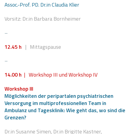
Assoc.-Prof. PD. Dr.in Claudia Klier
Vorsitz: Dr.in Barbara Bornheimer
–
1
2.45
h
| Mittagspause
–
14.00 h
| Workshop III und Workshop IV
Workshop III
Möglichkeiten der peripartalen psychiatrischen
Versorgung im multiprofessionellen Team in
Ambulanz und Tagesklinik: Wie geht das, wo sind die
Grenzen?
Dr.in Susanne Simen, Dr.in Brigitte Kastner,